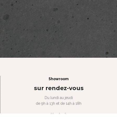
Showroom
sur rendez-vous
Du lundi au jeudi
de 9h à 13h et de 14h à 18h
Vendredi