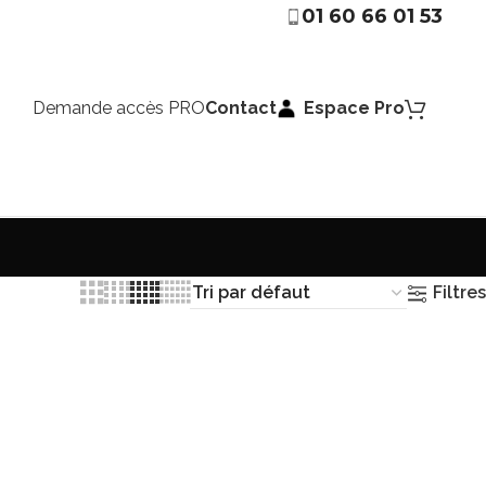
01 60 66 01 53
Demande accès PRO
Contact
Espace Pro
Filtres