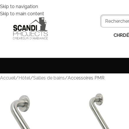
Skip to navigation
Skip to main content
CHR
D
Accueil
Hôtel
Salles de bains
Accessoires PMR