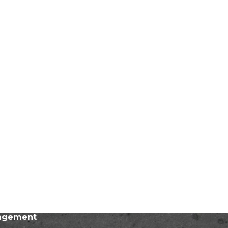
nagement