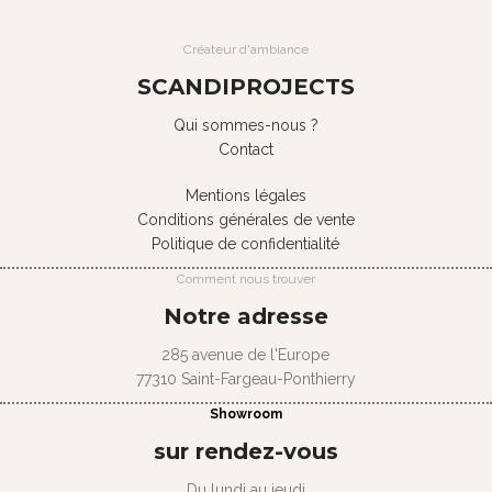
Créateur d'ambiance
SCANDIPROJECTS
Qui sommes-nous ?
Contact
Mentions légales
Conditions générales de vente
Politique de confidentialité
Comment nous trouver
Notre adresse
285 avenue de l'Europe
77310 Saint-Fargeau-Ponthierry
Showroom
sur rendez-vous
Du lundi au jeudi