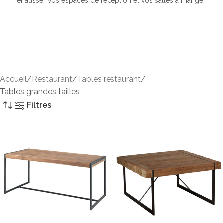
rehausser vos espaces de réception et vos salles à manger.
Accueil
Restaurant
Tables restaurant
Tables grandes tailles
Filtres