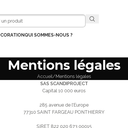
ÉCORATION
QUI SOMMES-NOUS ?
Mentions légales
Accueil
Mentions légales
SAS SCANDIPROJECT
Capital 10 000 euros
285 avenue de l’Europe
77310 SAINT FARGEAU PONTHIERRY
SIRET 822 020 673 00015