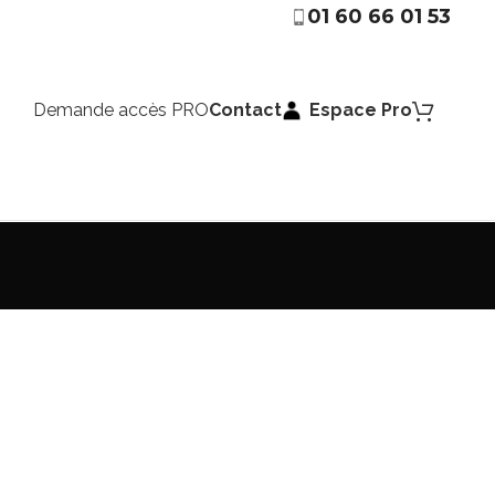
01 60 66 01 53
Demande accès PRO
Contact
Espace Pro