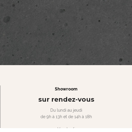
Showroom
sur rendez-vous
Du lundi au jeudi
de 9h à 13h et de 14h à 18h
Vendredi