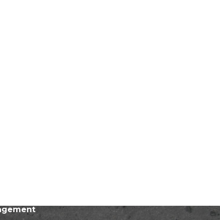
nagement