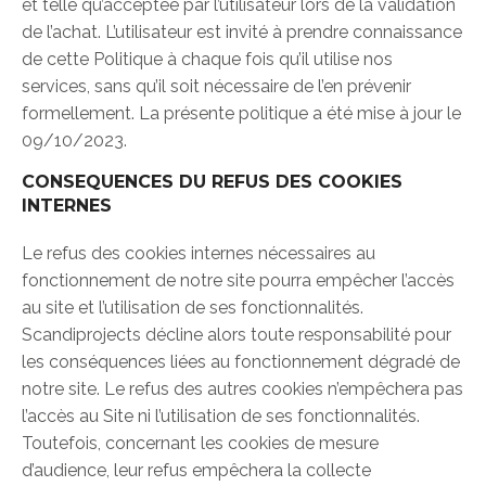
et telle qu’acceptée par l’utilisateur lors de la validation
de l’achat. L’utilisateur est invité à prendre connaissance
de cette Politique à chaque fois qu’il utilise nos
services, sans qu’il soit nécessaire de l’en prévenir
formellement. La présente politique a été mise à jour le
09/10/2023.
CONSEQUENCES DU REFUS DES COOKIES
INTERNES
Le refus des cookies internes nécessaires au
fonctionnement de notre site pourra empêcher l’accès
au site et l’utilisation de ses fonctionnalités.
Scandiprojects décline alors toute responsabilité pour
les conséquences liées au fonctionnement dégradé de
notre site. Le refus des autres cookies n’empêchera pas
l’accès au Site ni l’utilisation de ses fonctionnalités.
Toutefois, concernant les cookies de mesure
d’audience, leur refus empêchera la collecte