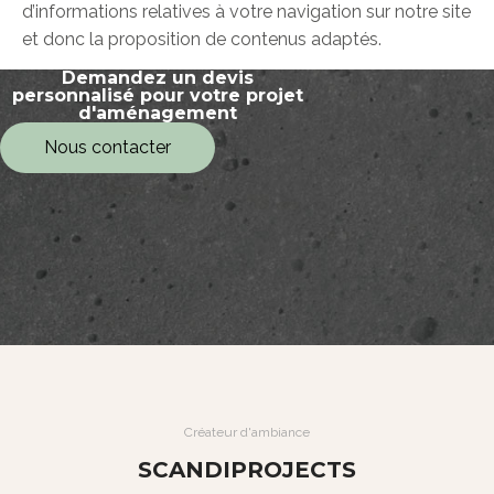
d’informations relatives à votre navigation sur notre site
et donc la proposition de contenus adaptés.
Demandez un devis
personnalisé pour votre projet
d'aménagement
Nous contacter
Créateur d'ambiance
SCANDIPROJECTS