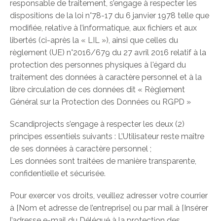
responsable de traitement, s’engage à respecter les
dispositions de la loi n°78-17 du 6 janvier 1978 telle que
modifiée, relative à l’informatique, aux fichiers et aux
libertés (ci-après la « LIL »), ainsi que celles du
règlement (UE) n°2016/679 du 27 avril 2016 relatif à la
protection des personnes physiques à l'égard du
traitement des données à caractère personnel et à la
libre circulation de ces données dit « Règlement
Général sur la Protection des Données ou RGPD »
Scandiprojects s’engage à respecter les deux (2)
principes essentiels suivants : L’Utilisateur reste maître
de ses données à caractère personnel ;
Les données sont traitées de manière transparente,
confidentielle et sécurisée.
Pour exercer vos droits, veuillez adresser votre courrier
à [Nom et adresse de l’entreprise] ou par mail à [Insérer
l’adresse e-mail du Délégué à la protection des