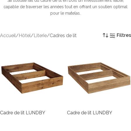
Sa solidité fait du cadre de lit en bois un investissement fiable,
capable de traverser les années tout en offrant un soutien optimal
pour le matelas.
Filtres
Accueil
Hôtel
Literie
Cadres de lit
Cadre de lit LUNDBY
Cadre de lit LUNDBY