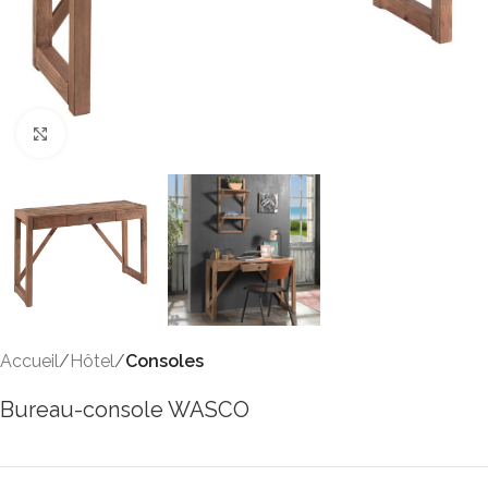
Click to enlarge
Accueil
Hôtel
Consoles
Bureau-console WASCO