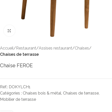
Click to enlarge
Accueil
Restaurant
Assises restaurant
Chaises
Chaises de terrasse
Chaise FEROE
Réf.:
DOKYLCH1
Catégories :
Chaises bois & métal
,
Chaises de terrasse
,
Mobilier de terrasse