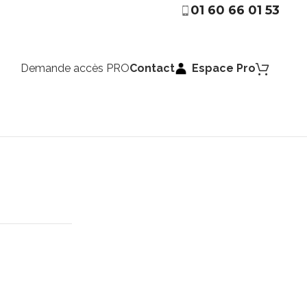
01 60 66 01 53
Demande accès PRO
Contact
Espace Pro