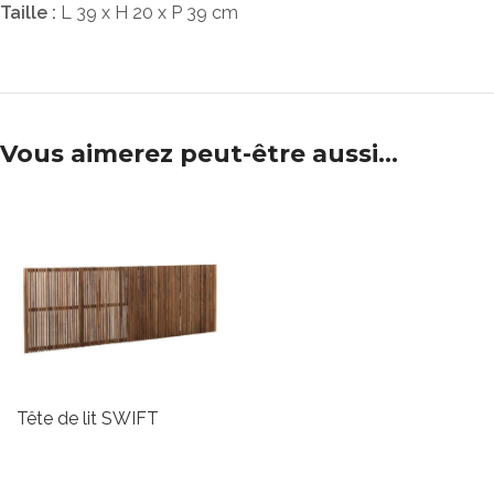
Taille :
L 39 x H 20 x P 39 cm
Tabl
bist
Plat
tabl
Tabl
Vous aimerez peut-être aussi…
ron
Tête de lit SWIFT