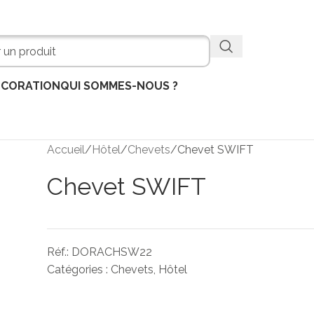
ÉCORATION
QUI SOMMES-NOUS ?
Accueil
Hôtel
Chevets
Chevet SWIFT
Chevet SWIFT
Réf.:
DORACHSW22
Catégories :
Chevets
,
Hôtel