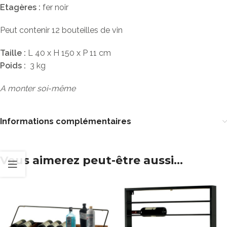
Etagères :
fer noir
Peut contenir 12 bouteilles de vin
Taille :
L 40 x H 150 x P 11 cm
Poids :
3 kg
A monter soi-même
Informations complémentaires
Vous aimerez peut-être aussi…