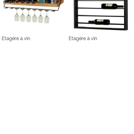
Etagère à vin
Etagère à vin