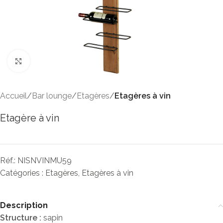
Click to enlarge
Accueil
Bar lounge
Etagères
Etagères à vin
Etagère à vin
Réf.:
NISNVINMU59
Catégories :
Etagères
,
Etagères à vin
Description
Structure :
sapin