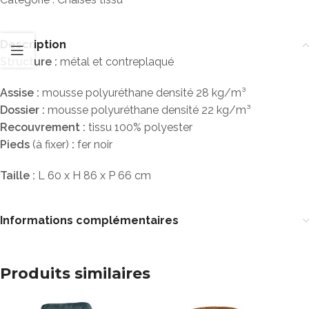
Description
Structure :
métal et contreplaqué
Assise :
mousse polyuréthane densité 28 kg/m³
Dossier :
mousse polyuréthane densité 22 kg/m³
Recouvrement :
tissu 100% polyester
Pieds
(à fixer)
:
fer noir
Taille :
L 60 x H 86 x P 66 cm
Informations complémentaires
Produits similaires