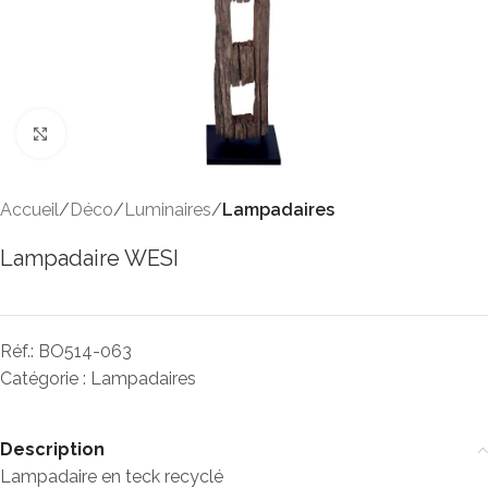
Click to enlarge
Accueil
Déco
Luminaires
Lampadaires
Lampadaire WESI
Réf.:
BO514-063
Catégorie :
Lampadaires
Description
Lampadaire en teck recyclé