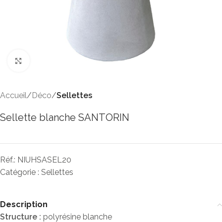
Click to enlarge
Accueil
Déco
Sellettes
Sellette blanche SANTORIN
Réf.:
NIUHSASEL20
Catégorie :
Sellettes
Description
Structure :
polyrésine blanche