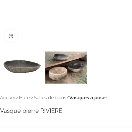
Click to enlarge
Accueil
Hôtel
Salles de bains
Vasques à poser
Vasque pierre RIVIERE