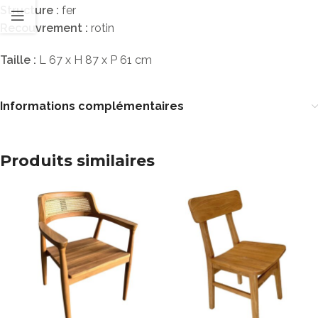
Structure :
fer
Recouvrement :
rotin
Taille :
L 67 x H 87 x P 61 cm
Informations complémentaires
Produits similaires