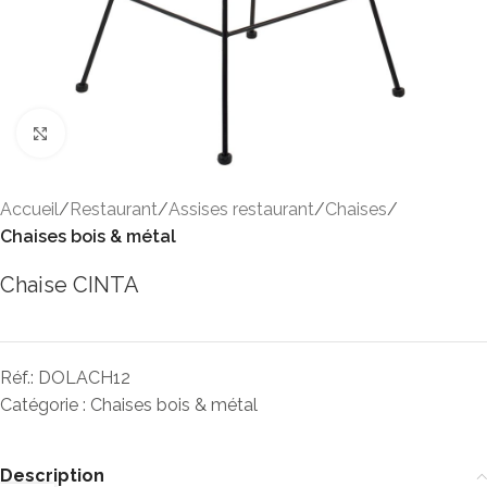
Click to enlarge
Accueil
Restaurant
Assises restaurant
Chaises
Chaises bois & métal
Chaise CINTA
Réf.:
DOLACH12
Catégorie :
Chaises bois & métal
Description