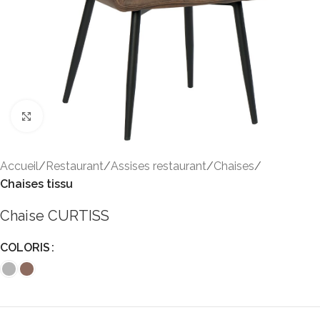
Click to enlarge
Accueil
Restaurant
Assises restaurant
Chaises
Chaises tissu
Chaise CURTISS
COLORIS