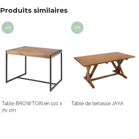
Produits similaires
-47%
-17%
Table BROWTON en 110 x
Table de terrasse JAYA
70 cm