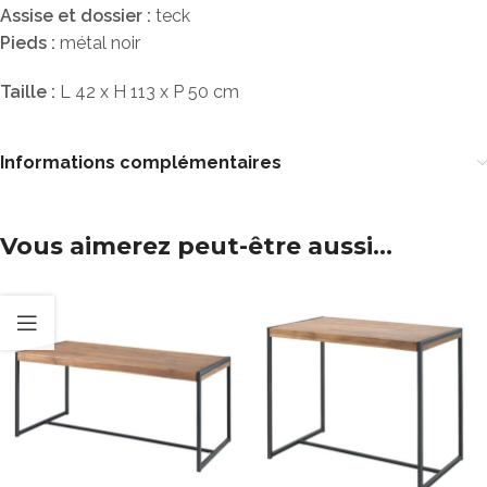
Assise et dossier :
teck
Pieds :
métal noir
Taille :
L 42 x H 113 x P 50 cm
Informations complémentaires
Vous aimerez peut-être aussi…