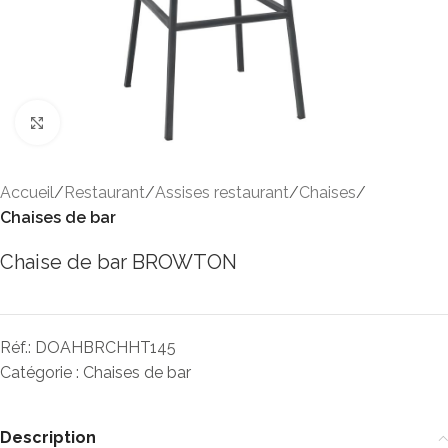
Click to enlarge
Accueil
Restaurant
Assises restaurant
Chaises
Chaises de bar
Chaise de bar BROWTON
Réf.:
DOAHBRCHHT145
Catégorie :
Chaises de bar
Description