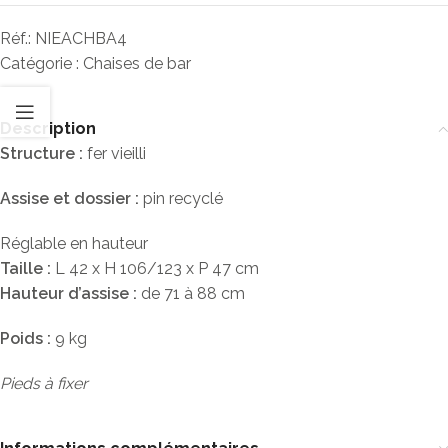
Réf.:
NIEACHBA4
Catégorie :
Chaises de bar
Description
Structure :
fer vieilli
Assise et dossier :
pin recyclé
Réglable en hauteur
Taille :
L 42 x H 106/123 x P 47 cm
Hauteur d’assise :
de 71 à 88 cm
Poids :
9 kg
Pieds à fixer