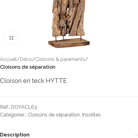
Click to enlarge
Accueil
Déco
Cloisons & parements
Cloisons de séparation
Cloison en teck HYTTE
Réf.:
DOYACL63
Catégories :
Cloisons de séparation
,
Insolites
Description