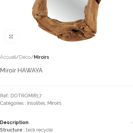
Click to enlarge
Accueil
Déco
Miroirs
Miroir HAWAYA
Réf.:
DOTROMIR17
Catégories :
Insolites
,
Miroirs
Description
Structure :
teck recyclé