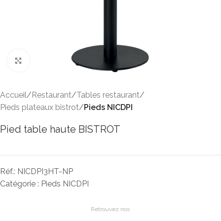
Click to enlarge
Accueil
Restaurant
Tables restaurant
Pieds plateaux bistrot
Pieds NICDPI
Pied table haute BISTROT
Réf.:
NICDPI3HT-NP
Catégorie :
Pieds NICDPI
Retrouvez nos