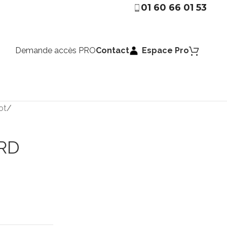
01 60 66 01 53
Demande accès PRO
Contact
Espace Pro
ot
ARD