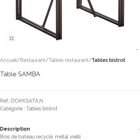
Click to enlarge
Accueil
Restaurant
Tables restaurant
Tables bistrot
Table SAMBA
Réf.:
DOKKSATA71
Catégorie :
Tables bistrot
Description
Bois de bateau recyclé, métal vieilli