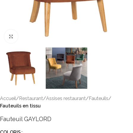
Click to enlarge
Accueil
Restaurant
Assises restaurant
Fauteuils
Fauteuils en tissu
Fauteuil GAYLORD
COLORIS