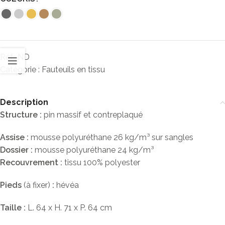
Réf.:
ND
Catégorie :
Fauteuils en tissu
Description
Structure :
pin massif et contreplaqué
Assise :
mousse polyuréthane 26 kg/m³ sur sangles
Dossier :
mousse polyuréthane 24 kg/m³
Recouvrement :
tissu 100% polyester
Pieds
(à fixer)
:
hévéa
Taille :
L. 64 x H. 71 x P. 64 cm