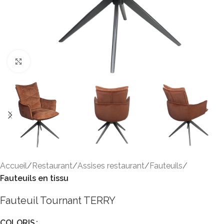
Click to enlarge
Accueil
Restaurant
Assises restaurant
Fauteuils
Fauteuils en tissu
Fauteuil Tournant TERRY
COLORIS