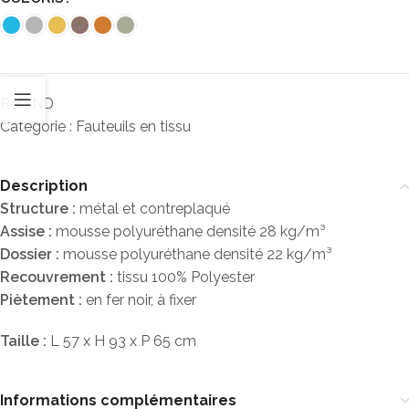
Réf.:
ND
Catégorie :
Fauteuils en tissu
Description
Structure :
métal et contreplaqué
Assise :
mousse polyuréthane densité 28 kg/m³
Dossier :
mousse polyuréthane densité 22 kg/m³
Recouvrement :
tissu 100% Polyester
Piètement :
en fer noir, à fixer
Taille :
L 57 x H 93 x P 65 cm
Informations complémentaires