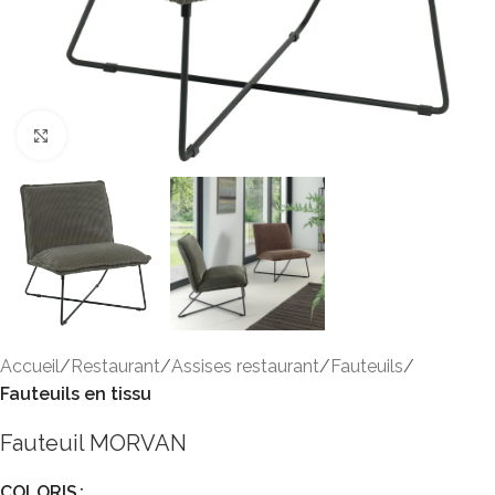
Click to enlarge
Accueil
Restaurant
Assises restaurant
Fauteuils
Fauteuils en tissu
Fauteuil MORVAN
COLORIS