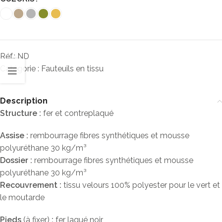
Réf.:
ND
Catégorie :
Fauteuils en tissu
Description
Structure :
fer et contreplaqué
Assise :
rembourrage fibres synthétiques et mousse
polyuréthane 30 kg/m³
Dossier :
rembourrage fibres synthétiques et mousse
polyuréthane 30 kg/m³
Recouvrement :
tissu velours 100% polyester pour le vert et
le moutarde
Pieds
(à fixer)
:
fer laqué noir